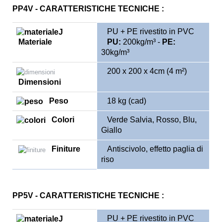
PP4V - CARATTERISTICHE TECNICHE :
PU + PE rivestito in PVC
Materiale
PU:
200kg/m³ -
PE:
30kg/m³
200 x 200 x 4cm (4 m²)
Dimensioni
Peso
18 kg (cad)
Colori
Verde Salvia, Rosso, Blu,
Giallo
Finiture
Antiscivolo, effetto paglia di
riso
PP5V - CARATTERISTICHE TECNICHE :
PU + PE rivestito in PVC