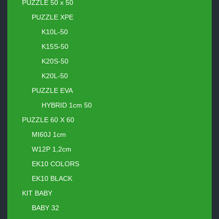
PUZZLE 50 x 50
PUZZLE XPE
K10L-50
K15S-50
K20S-50
K20L-50
PUZZLE EVA
HYBRID 1cm 50
PUZZLE 60 X 60
MI60J 1cm
W12P 1,2cm
EK10 COLORS
EK10 BLACK
KIT BABY
BABY 32