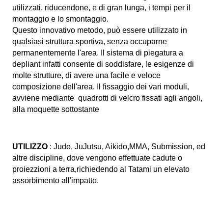
utilizzati, riducendone, e di gran lunga, i tempi per il
montaggio e lo smontaggio.
Questo innovativo metodo, può essere utilizzato in
qualsiasi struttura sportiva, senza occuparne
permanentemente l'area. Il sistema di piegatura a
depliant infatti consente di soddisfare, le esigenze di
molte strutture, di avere una facile e veloce
composizione dell'area.
Il fissaggio dei vari moduli,
avviene mediante quadrotti di velcro fissati agli angoli,
alla moquette sottostante
UTILIZZO
: Judo, JuJutsu, Aikido,MMA, Submission, ed
altre discipline, dove vengono effettuate cadute o
proiezzioni a terra,richiedendo al Tatami un elevato
assorbimento all'impatto.