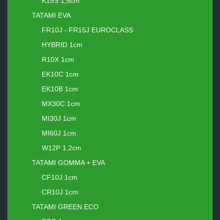
K15S 1,5cm
TATAMI EVA
FR10J - FR15J EUROCLASS
HYBRID 1cm
R10X 1cm
EK10C 1cm
EK10B 1cm
MX30C 1cm
MI30J 1cm
MI60J 1cm
W12P 1,2cm
TATAMI GOMMA + EVA
CF10J 1cm
CR10J 1cm
TATAMI GREEN ECO