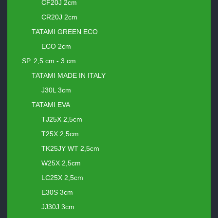
CF20J 2cm
CR20J 2cm
TATAMI GREEN ECO
ECO 2cm
SP. 2,5 cm - 3 cm
TATAMI MADE IN ITALY
J30L 3cm
TATAMI EVA
TJ25X 2,5cm
T25X 2,5cm
TK25JY WT 2,5cm
W25X 2,5cm
LC25X 2,5cm
E30S 3cm
JJ30J 3cm