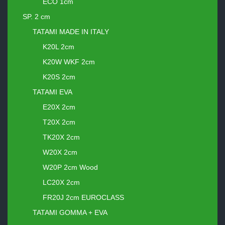
ECO 1cm
SP. 2 cm
TATAMI MADE IN ITALY
K20L 2cm
K20W WKF 2cm
K20S 2cm
TATAMI EVA
E20X 2cm
T20X 2cm
TK20X 2cm
W20X 2cm
W20P 2cm Wood
LC20X 2cm
FR20J 2cm EUROCLASS
TATAMI GOMMA + EVA