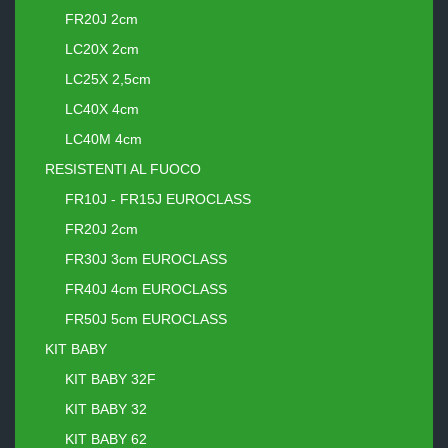
FR20J 2cm
LC20X 2cm
LC25X 2,5cm
LC40X 4cm
LC40M 4cm
RESISTENTI AL FUOCO
FR10J - FR15J EUROCLASS
FR20J 2cm
FR30J 3cm EUROCLASS
FR40J 4cm EUROCLASS
FR50J 5cm EUROCLASS
KIT BABY
KIT BABY 32F
KIT BABY 32
KIT BABY 62