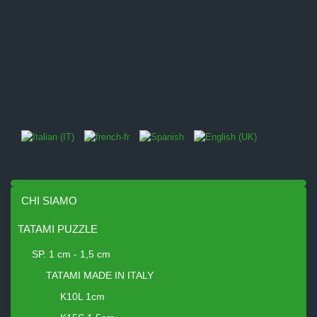
CHI SIAMO
TATAMI PUZZLE
SP. 1 cm - 1,5 cm
TATAMI MADE IN ITALY
K10L 1cm