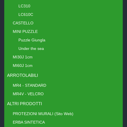
LC310
LC610C
CASTELLO
MINI PUZZLE
Puzzle Giungla
Under the sea
MI30J 1cm
MI60J 1cm
ARROTOLABILI
MR4 - STANDARD
MR4V - VELCRO
ALTRI PRODOTTI
PROTEZIONI MURALI (Sito Web)
ERBA SINTETICA