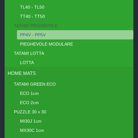
TL40 - TL50
TT40 - TT50
TATAMI PIEGHEVOLE
PP4V - PP5V
PIEGHEVOLE MODULARE
TATAMI LOTTA
LOTTA
HOME MATS
TATAMI GREEN ECO
ECO 1cm
ECO 2cm
PUZZLE 30 x 30
MI30J 1cm
MX30C 1cm