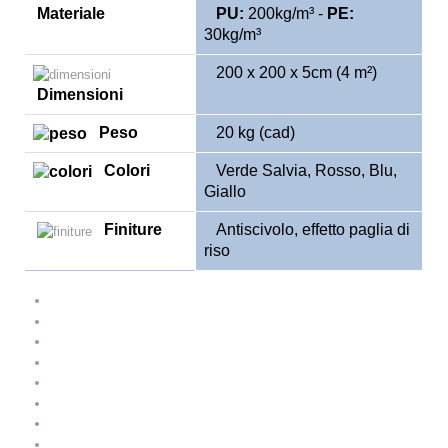
Materiale
PU:
200kg/m³ -
PE:
30kg/m³
200 x 200 x 5cm (4 m²)
Dimensioni
Peso
20 kg (cad)
Colori
Verde Salvia, Rosso, Blu,
Giallo
Finiture
Antiscivolo, effetto paglia di
riso