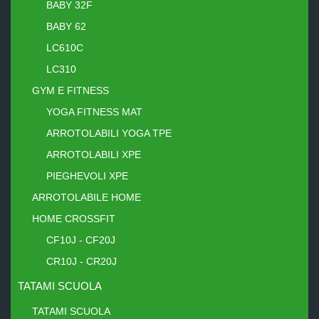
BABY 32F
BABY 62
LC610C
LC310
GYM E FITNESS
YOGA FITNESS MAT
ARROTOLABILI YOGA TPE
ARROTOLABILI XPE
PIEGHEVOLI XPE
ARROTOLABILE HOME
HOME CROSSFIT
CF10J - CF20J
CR10J - CR20J
TATAMI SCUOLA
TATAMI SCUOLA