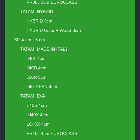
FR30J 3cm EUROCLASS
TATAMI HYBRID
HYBRID 3cm
HYBRID Color + Wood 3cm
SP. 4 cm - 5 cm
TATAMI MADE IN ITALY
J40L 4cm
J40D 4cm
J50R 5cm
J40-OPEN 4cm
TATAMI EVA
E40S 4cm
JJ40X 4cm
LC40X 4cm
FR40J 4cm EUROCLASS