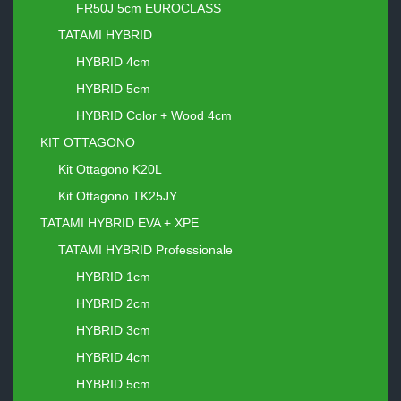
FR50J 5cm EUROCLASS
TATAMI HYBRID
HYBRID 4cm
HYBRID 5cm
HYBRID Color + Wood 4cm
KIT OTTAGONO
Kit Ottagono K20L
Kit Ottagono TK25JY
TATAMI HYBRID EVA + XPE
TATAMI HYBRID Professionale
HYBRID 1cm
HYBRID 2cm
HYBRID 3cm
HYBRID 4cm
HYBRID 5cm