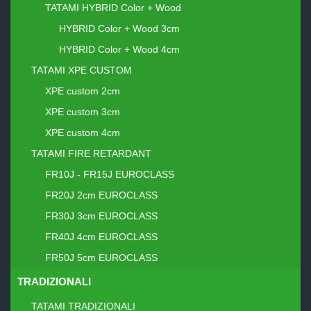
TATAMI HYBRID Color + Wood
HYBRID Color + Wood 3cm
HYBRID Color + Wood 4cm
TATAMI XPE CUSTOM
XPE custom 2cm
XPE custom 3cm
XPE custom 4cm
TATAMI FIRE RETARDANT
FR10J - FR15J EUROCLASS
FR20J 2cm EUROCLASS
FR30J 3cm EUROCLASS
FR40J 4cm EUROCLASS
FR50J 5cm EUROCLASS
TRADIZIONALI
TATAMI TRADIZIONALI