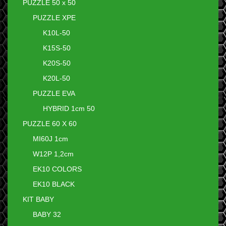
PUZZLE 50 x 50
PUZZLE XPE
K10L-50
K15S-50
K20S-50
K20L-50
PUZZLE EVA
HYBRID 1cm 50
PUZZLE 60 X 60
MI60J 1cm
W12P 1,2cm
EK10 COLORS
EK10 BLACK
KIT BABY
BABY 32