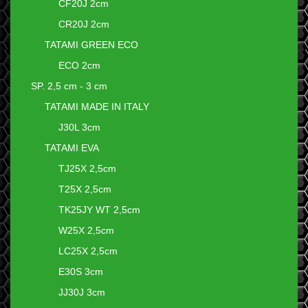
CF20J 2cm
CR20J 2cm
TATAMI GREEN ECO
ECO 2cm
SP. 2,5 cm - 3 cm
TATAMI MADE IN ITALY
J30L 3cm
TATAMI EVA
TJ25X 2,5cm
T25X 2,5cm
TK25JY WT 2,5cm
W25X 2,5cm
LC25X 2,5cm
E30S 3cm
JJ30J 3cm