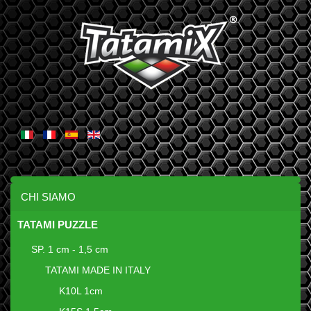
CHI SIAMO
TATAMI PUZZLE
SP. 1 cm - 1,5 cm
TATAMI MADE IN ITALY
K10L 1cm