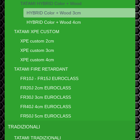
TATAMI HYBRID Color + Wood
HYBRID Color + Wood 3cm
HYBRID Color + Wood 4cm
TATAMI XPE CUSTOM
XPE custom 2cm
XPE custom 3cm
XPE custom 4cm
TATAMI FIRE RETARDANT
FR10J - FR15J EUROCLASS
FR20J 2cm EUROCLASS
FR30J 3cm EUROCLASS
FR40J 4cm EUROCLASS
FR50J 5cm EUROCLASS
TRADIZIONALI
TATAMI TRADIZIONALI