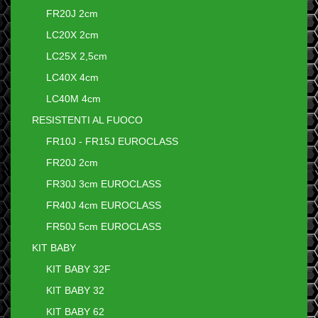
FR20J 2cm
LC20X 2cm
LC25X 2,5cm
LC40X 4cm
LC40M 4cm
RESISTENTI AL FUOCO
FR10J - FR15J EUROCLASS
FR20J 2cm
FR30J 3cm EUROCLASS
FR40J 4cm EUROCLASS
FR50J 5cm EUROCLASS
KIT BABY
KIT BABY 32F
KIT BABY 32
KIT BABY 62