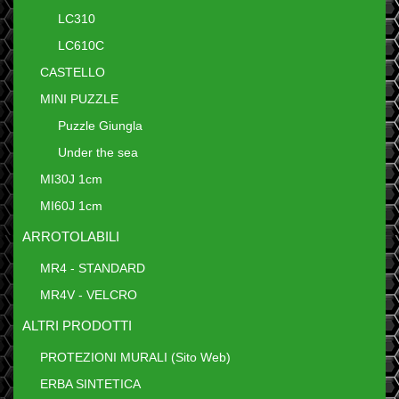
LC310
LC610C
CASTELLO
MINI PUZZLE
Puzzle Giungla
Under the sea
MI30J 1cm
MI60J 1cm
ARROTOLABILI
MR4 - STANDARD
MR4V - VELCRO
ALTRI PRODOTTI
PROTEZIONI MURALI (Sito Web)
ERBA SINTETICA