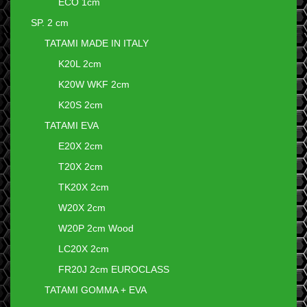
ECO 1cm
SP. 2 cm
TATAMI MADE IN ITALY
K20L 2cm
K20W WKF 2cm
K20S 2cm
TATAMI EVA
E20X 2cm
T20X 2cm
TK20X 2cm
W20X 2cm
W20P 2cm Wood
LC20X 2cm
FR20J 2cm EUROCLASS
TATAMI GOMMA + EVA