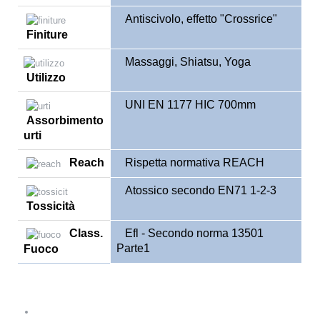
Antiscivolo, effetto "Crossrice"
Finiture
Massaggi, Shiatsu, Yoga
Utilizzo
UNI EN 1177 HIC 700mm
Assorbimento
urti
Reach
Rispetta normativa REACH
Atossico secondo EN71 1-2-3
Tossicità
Class
.
Efl - Secondo norma 13501
Parte1
Fuoco