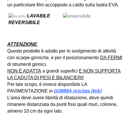
un particolare film accoppiato a caldo sulla lastra EVA.
LAVABILE
REVERSIBILE
ATTENZIONE
Questo prodotto è adatto per lo svolgimento di attività
con scarpe ginniche, e per il posizionamento
DA FERMI
di strumenti ginnici.
NON È ADATTA
a grandi superfici
E NON SUPPORTA
LA CADUTA DI PESI E BILANCIERI!
Per tale scopo, è invece disponibile LA
PAVIMENTAZIONE in
GOMMA riciclata (link)
L’area deve avere libertà di dilatazione, deve quindi
rimanere distanziata da punti fissi quali muri, colonne,
almeno 10 cm da ogni lato.