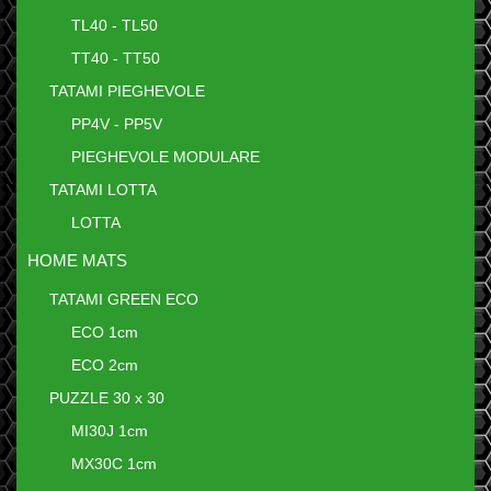
TL40 - TL50
TT40 - TT50
TATAMI PIEGHEVOLE
PP4V - PP5V
PIEGHEVOLE MODULARE
TATAMI LOTTA
LOTTA
HOME MATS
TATAMI GREEN ECO
ECO 1cm
ECO 2cm
PUZZLE 30 x 30
MI30J 1cm
MX30C 1cm