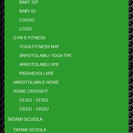
BABY 32F
BABY 62
LC610C
LC310
GYM E FITNESS
YOGA FITNESS MAT
ARROTOLABILI YOGA TPE
ARROTOLABILI XPE
PIEGHEVOLI XPE
ARROTOLABILE HOME
HOME CROSSFIT
CF10J - CF20J
CR10J - CR20J
TATAMI SCUOLA
TATAMI SCUOLA