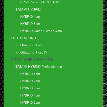
FR50J 5cm EUROCLASS
TATAMI HYBRID
HYBRID 4cm
HYBRID 5cm
HYBRID Color + Wood 4cm
KIT OTTAGONO
Kit Ottagono K20L
Kit Ottagono TK25JY
TATAMI HYBRID EVA + XPE
TATAMI HYBRID Professionale
HYBRID 1cm
HYBRID 2cm
HYBRID 3cm
HYBRID 4cm
HYBRID 5cm