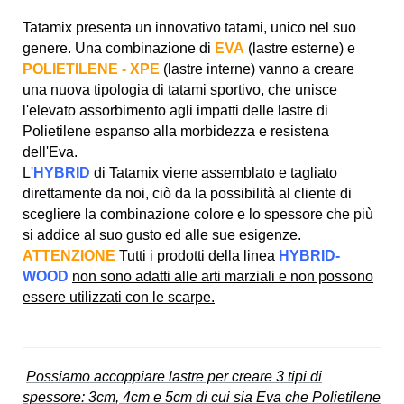
Tatamix presenta un innovativo tatami, unico nel suo
genere. Una combinazione di
EVA
(lastre esterne) e
POLIETILENE - XPE
(lastre interne) vanno a creare
una nuova tipologia di tatami sportivo, che unisce
l'elevato assorbimento agli impatti delle lastre di
Polietilene espanso alla morbidezza e resistena
dell'Eva.
L'
HYBRID
di Tatamix viene assemblato e tagliato
direttamente da noi, ciò da la possibilità al cliente di
scegliere la combinazione colore e lo spessore che più
si addice al suo gusto ed alle sue esigenze.
ATTENZIONE
Tutti i prodotti della linea
HYBRID-
WOOD
non sono adatti alle arti marziali e non possono
essere utilizzati con le scarpe.
Possiamo accoppiare lastre per creare 3 tipi di
spessore: 3cm, 4cm e 5cm di cui sia Eva che Polietilene