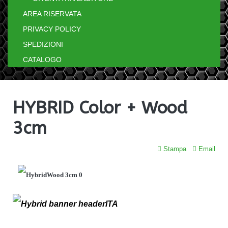
AREA RISERVATA
PRIVACY POLICY
SPEDIZIONI
CATALOGO
HYBRID Color + Wood
3cm
Stampa
Email