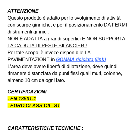
ATTENZIONE
Questo prodotto è adatto per lo svolgimento di attività
con scarpe ginniche, e per il posizionamento
DA FERMI
di strumenti ginnici.
NON È ADATTA
a grandi superfici
E NON SUPPORTA
LA CADUTA DI PESI E BILANCIERI!
Per tale scopo, è invece disponibile LA
PAVIMENTAZIONE in
GOMMA riciclata (link)
L’area deve avere libertà di dilatazione, deve quindi
rimanere distanziata da punti fissi quali muri, colonne,
almeno 10 cm da ogni lato.
CERTIFICAZIONI
- EN 13501-1
- EURO CLASS Cfl - S1
CARATTERISTICHE TECNICHE
: