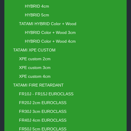
HYBRID 4cm
HYBRID 5cm
TATAMI HYBRID Color + Wood
HYBRID Color + Wood 3cm
HYBRID Color + Wood 4cm
TATAMI XPE CUSTOM
XPE custom 2cm
XPE custom 3cm
XPE custom 4cm
TATAMI FIRE RETARDANT
FR10J - FR15J EUROCLASS
FR20J 2cm EUROCLASS
FR30J 3cm EUROCLASS
FR40J 4cm EUROCLASS
FR50J 5cm EUROCLASS