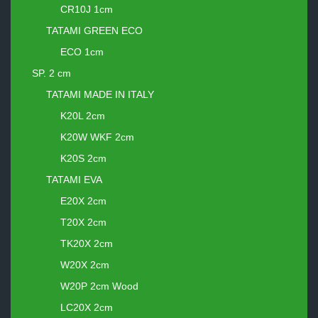
CR10J 1cm
TATAMI GREEN ECO
ECO 1cm
SP. 2 cm
TATAMI MADE IN ITALY
K20L 2cm
K20W WKF 2cm
K20S 2cm
TATAMI EVA
E20X 2cm
T20X 2cm
TK20X 2cm
W20X 2cm
W20P 2cm Wood
LC20X 2cm