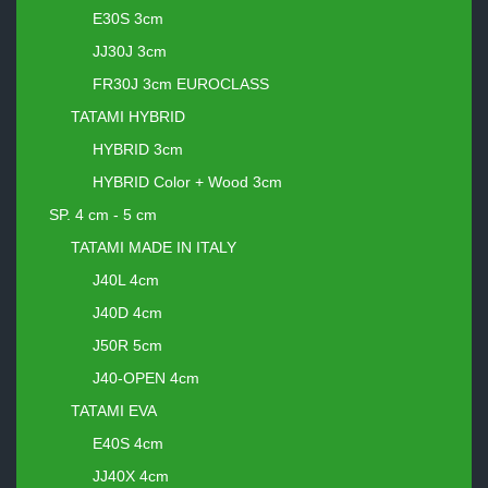
E30S 3cm
JJ30J 3cm
FR30J 3cm EUROCLASS
TATAMI HYBRID
HYBRID 3cm
HYBRID Color + Wood 3cm
SP. 4 cm - 5 cm
TATAMI MADE IN ITALY
J40L 4cm
J40D 4cm
J50R 5cm
J40-OPEN 4cm
TATAMI EVA
E40S 4cm
JJ40X 4cm