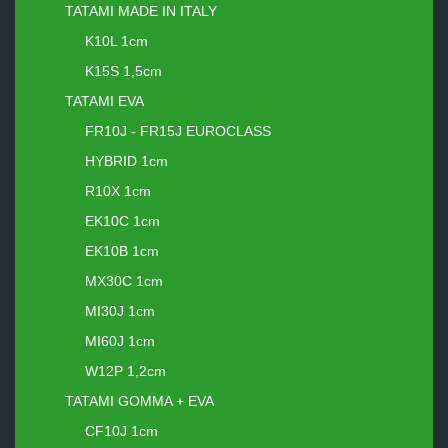
TATAMI MADE IN ITALY
K10L 1cm
K15S 1,5cm
TATAMI EVA
FR10J - FR15J EUROCLASS
HYBRID 1cm
R10X 1cm
EK10C 1cm
EK10B 1cm
MX30C 1cm
MI30J 1cm
MI60J 1cm
W12P 1,2cm
TATAMI GOMMA + EVA
CF10J 1cm