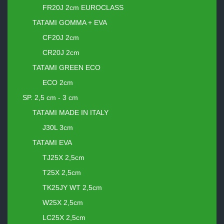
FR20J 2cm EUROCLASS
TATAMI GOMMA + EVA
CF20J 2cm
CR20J 2cm
TATAMI GREEN ECO
ECO 2cm
SP. 2,5 cm - 3 cm
TATAMI MADE IN ITALY
J30L 3cm
TATAMI EVA
TJ25X 2,5cm
T25X 2,5cm
TK25JY WT 2,5cm
W25X 2,5cm
LC25X 2,5cm