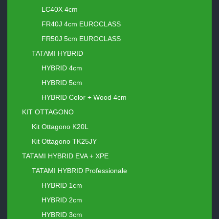
LC40X 4cm
FR40J 4cm EUROCLASS
FR50J 5cm EUROCLASS
TATAMI HYBRID
HYBRID 4cm
HYBRID 5cm
HYBRID Color + Wood 4cm
KIT OTTAGONO
Kit Ottagono K20L
Kit Ottagono TK25JY
TATAMI HYBRID EVA + XPE
TATAMI HYBRID Professionale
HYBRID 1cm
HYBRID 2cm
HYBRID 3cm