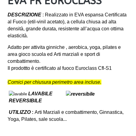
EVA FR EUROCLASS
DESCRIZIONE
:
Realizzato in EVA espansa Certificata
al Fuoco (etil-vinil acetato), a cellula chiusa ad alta
densità, grande durata, resistente all’acqua con ottima
elasticità.
Adatto per attivita ginniche , aerobica, yoga, pilates e
area gioco scuola ed
Arti marziali e sport di
combattimento.
Il prodottto è certificato al fuoco Euroclass Cfl-S1
Cornici per chiusura perimetro area incluse.
LAVABILE
REVERSIBILE
UTILIZZO
:
Arti Marziali e combattimento, Ginnastica,
Yoga, Pilates, sale scuola...