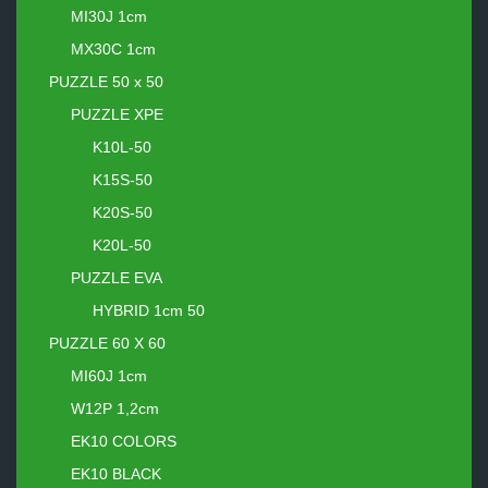
MI30J 1cm
MX30C 1cm
PUZZLE 50 x 50
PUZZLE XPE
K10L-50
K15S-50
K20S-50
K20L-50
PUZZLE EVA
HYBRID 1cm 50
PUZZLE 60 X 60
MI60J 1cm
W12P 1,2cm
EK10 COLORS
EK10 BLACK