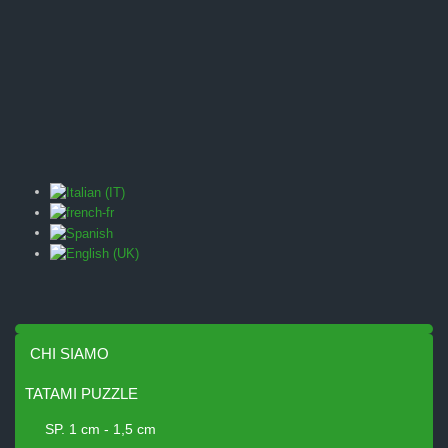
CHI SIAMO
TATAMI PUZZLE
SP. 1 cm - 1,5 cm