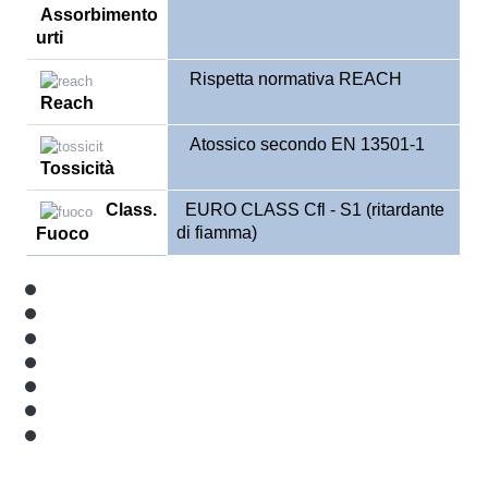
Assorbimento
urti
Rispetta normativa REACH
Reach
Atossico secondo EN 13501-1
Tossicità
Class
.
EURO CLASS Cfl - S1 (ritardante
di fiamma)
Fuoco