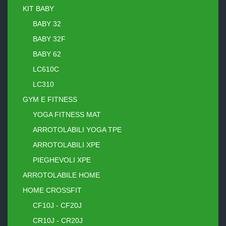
KIT BABY
BABY 32
BABY 32F
BABY 62
LC610C
LC310
GYM E FITNESS
YOGA FITNESS MAT
ARROTOLABILI YOGA TPE
ARROTOLABILI XPE
PIEGHEVOLI XPE
ARROTOLABILE HOME
HOME CROSSFIT
CF10J - CF20J
CR10J - CR20J