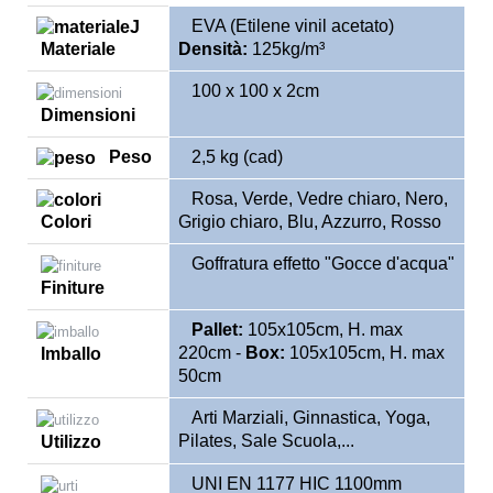
EVA (Etilene vinil acetato)
Materiale
Densità:
125kg/m³
100 x 100 x 2cm
Dimensioni
Peso
2,5 kg (cad)
Rosa,
Verde, Vedre chiaro, Nero,
Colori
Grigio chiaro, Blu, Azzurro, Rosso
Goffratura effetto "Gocce d'acqua"
Finiture
Pallet:
105x105cm, H. max
220cm -
Box:
105x105cm, H. max
Imballo
50cm
Arti Marziali, Ginnastica, Yoga,
Pilates, Sale Scuola,...
Utilizzo
UNI EN 1177 HIC 1100mm