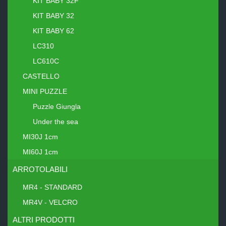
KIT BABY 32F
KIT BABY 32
KIT BABY 62
LC310
LC610C
CASTELLO
MINI PUZZLE
Puzzle Giungla
Under the sea
MI30J 1cm
MI60J 1cm
ARROTOLABILI
MR4 - STANDARD
MR4V - VELCRO
ALTRI PRODOTTI