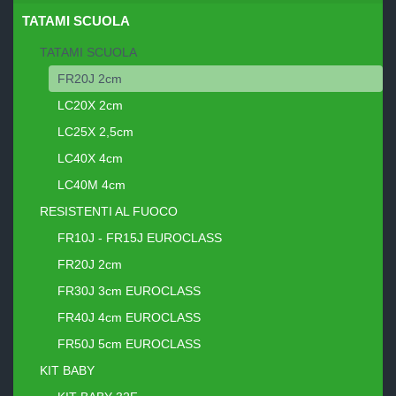
TATAMI SCUOLA
TATAMI SCUOLA
FR20J 2cm
LC20X 2cm
LC25X 2,5cm
LC40X 4cm
LC40M 4cm
RESISTENTI AL FUOCO
FR10J - FR15J EUROCLASS
FR20J 2cm
FR30J 3cm EUROCLASS
FR40J 4cm EUROCLASS
FR50J 5cm EUROCLASS
KIT BABY