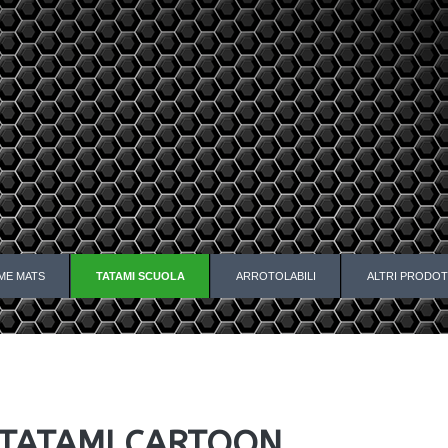
ME MATS
TATAMI SCUOLA
ARROTOLABILI
ALTRI PRODOT
TATAMI CARTOON