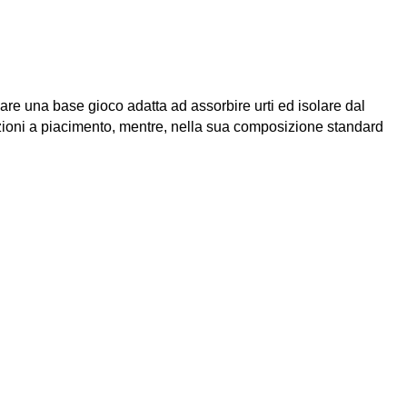
reare una base gioco adatta ad assorbire urti ed isolare dal
zioni a piacimento, mentre, nella sua composizione standard