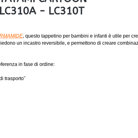
LC310A - LC310T
ORMAMIDE
, questo tappetino per bambini e infanti è utile per c
iedono un incastro reversibile, e permettono di creare combina
eferenza in fase di ordine:
di trasporto"