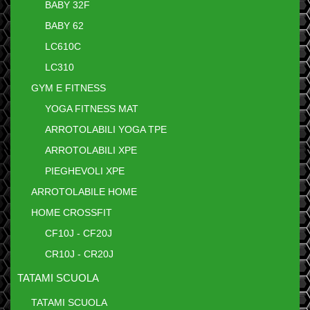
BABY 32F
BABY 62
LC610C
LC310
GYM E FITNESS
YOGA FITNESS MAT
ARROTOLABILI YOGA TPE
ARROTOLABILI XPE
PIEGHEVOLI XPE
ARROTOLABILE HOME
HOME CROSSFIT
CF10J - CF20J
CR10J - CR20J
TATAMI SCUOLA
TATAMI SCUOLA