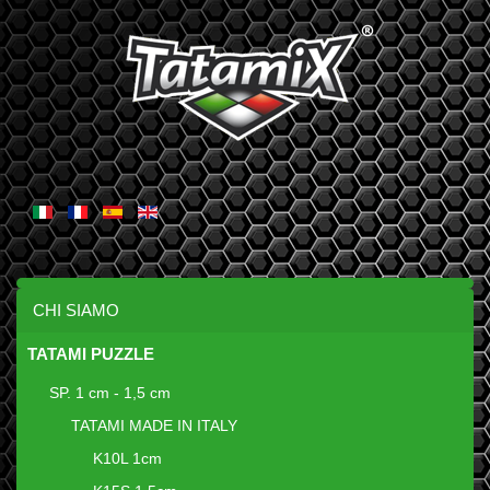
CHI SIAMO
TATAMI PUZZLE
SP. 1 cm - 1,5 cm
TATAMI MADE IN ITALY
K10L 1cm