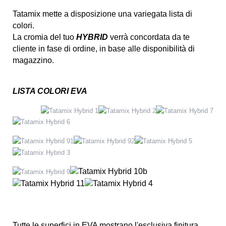
Tatamix mette a disposizione una variegata lista di
colori.
La cromia del tuo
HYBRID
verrà concordata da te
cliente in fase di ordine, in base alle disponibilità di
magazzino.
LISTA COLORI EVA
Tutte le superfici in EVA mostrano l'esclusiva finitura