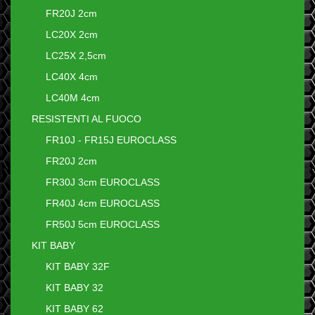
FR20J 2cm
LC20X 2cm
LC25X 2,5cm
LC40X 4cm
LC40M 4cm
RESISTENTI AL FUOCO
FR10J - FR15J EUROCLASS
FR20J 2cm
FR30J 3cm EUROCLASS
FR40J 4cm EUROCLASS
FR50J 5cm EUROCLASS
KIT BABY
KIT BABY 32F
KIT BABY 32
KIT BABY 62