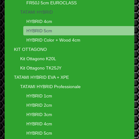
FR50J 5cm EUROCLASS
TATAMI HYBRID
HYBRID 4cm
HYBRID 5cm
HYBRID Color + Wood 4cm
KIT OTTAGONO
Kit Ottagono K20L
Kit Ottagono TK25JY
TATAMI HYBRID EVA + XPE
TATAMI HYBRID Professionale
HYBRID 1cm
HYBRID 2cm
HYBRID 3cm
HYBRID 4cm
HYBRID 5cm