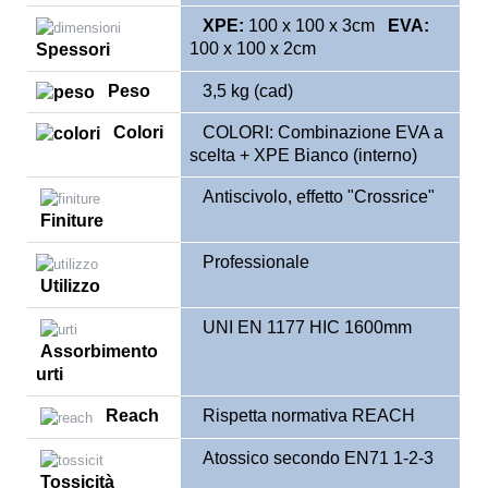
XPE:
100 x 100 x 3cm
EVA:
100 x 100 x 2cm
Spessori
Peso
3,5 kg (cad)
Colori
COLORI: Combinazione EVA a
scelta + XPE Bianco (interno)
Antiscivolo, effetto "Crossrice"
Finiture
Professionale
Utilizzo
UNI EN 1177 HIC 1600mm
Assorbimento
urti
Reach
Rispetta normativa REACH
Atossico secondo EN71 1-2-3
Tossicità