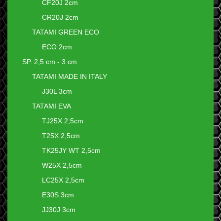
CF20J 2cm
CR20J 2cm
TATAMI GREEN ECO
ECO 2cm
SP. 2,5 cm - 3 cm
TATAMI MADE IN ITALY
J30L 3cm
TATAMI EVA
TJ25X 2,5cm
T25X 2,5cm
TK25JY WT 2,5cm
W25X 2,5cm
LC25X 2,5cm
E30S 3cm
JJ30J 3cm