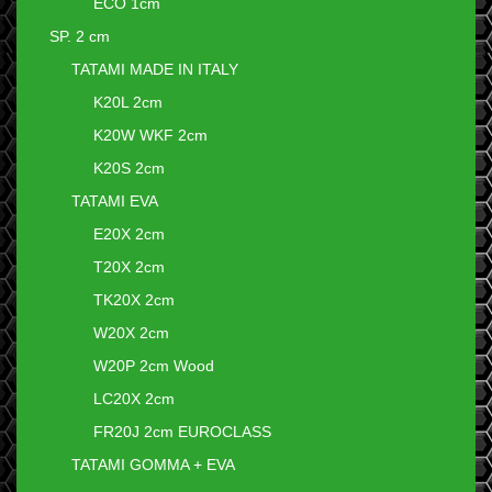
ECO 1cm
SP. 2 cm
TATAMI MADE IN ITALY
K20L 2cm
K20W WKF 2cm
K20S 2cm
TATAMI EVA
E20X 2cm
T20X 2cm
TK20X 2cm
W20X 2cm
W20P 2cm Wood
LC20X 2cm
FR20J 2cm EUROCLASS
TATAMI GOMMA + EVA