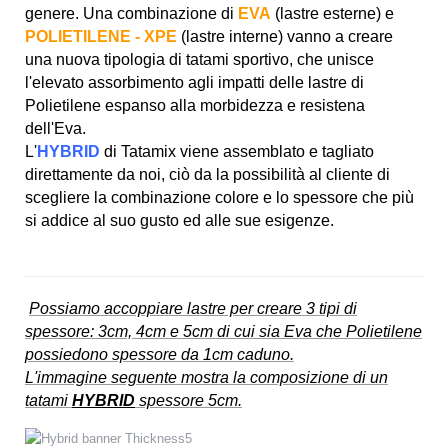
genere. Una combinazione di
EVA
(lastre esterne) e
POLIETILENE - XPE
(lastre interne) vanno a creare
una nuova tipologia di tatami sportivo, che unisce
l'elevato assorbimento agli impatti delle lastre di
Polietilene espanso alla morbidezza e resistena
dell'Eva.
L'
HYBRID
di Tatamix viene assemblato e tagliato
direttamente da noi, ciò da la possibilità al cliente di
scegliere la combinazione colore e lo spessore che più
si addice al suo gusto ed alle sue esigenze.
Possiamo accoppiare lastre per creare 3 tipi di
spessore: 3cm, 4cm e 5cm di cui sia Eva che Polietilene
possiedono spessore da 1cm caduno.
L'immagine seguente mostra la composizione di un
tatami
HYBRID
spessore 5cm.