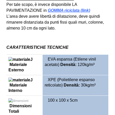
Per tale scopo, è invece disponibile LA
PAVIMENTAZIONE in
GOMMA riciclata (link)
L’area deve avere libertà di dilatazione, deve quindi
rimanere distanziata da punti fissi quali muri, colonne,
almeno 10 cm da ogni lato.
CARATTERISTICHE TECNICHE
EVA espansa (Etilene vinil
Materiale
acetato)
Densità:
120kg/m³
Esterno
XPE (Polietilene espanso
Materiale
reticolato)
Densità:
30kg/m³
Interno
100 x 100 x 5cm
Dimensioni
Totali