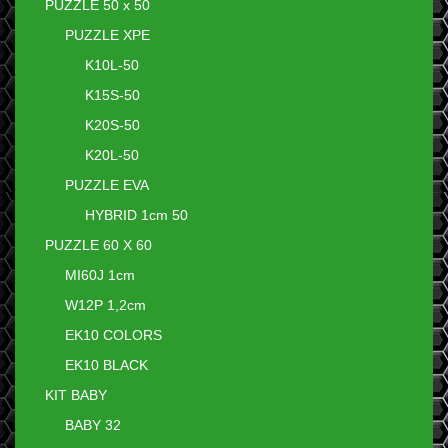
PUZZLE 50 x 50
PUZZLE XPE
K10L-50
K15S-50
K20S-50
K20L-50
PUZZLE EVA
HYBRID 1cm 50
PUZZLE 60 X 60
MI60J 1cm
W12P 1,2cm
EK10 COLORS
EK10 BLACK
KIT BABY
BABY 32