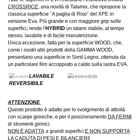
CROSSRICE
, una novità di Tatamix, che ripropone la
classica superficie "A paglia di Riso" del XPE in
versione Eva. Più grande e con maggiore grip sulle
superfici, rende l'
HYBRID
un tatami stabile, al tempo
stesso, lavabile e di facile manutenzione.
Unica eccezione, fatta per la superficie WOOD, che,
come i nostri altri prodotti della GAMMA WOOD,
presentano una superficie in Simil Legno, ottenuta da
un particolare film accoppiato a caldo sulla lastra EVA.
LAVABILE
REVERSIBILE
ATTENZIONE
Questo prodotto è adatto per lo svolgimento di attività
con scarpe ginniche, e per il posizionamento
DA FERMI
di strumenti ginnici.
NON È ADATTA
a grandi superfici
E NON SUPPORTA
LA CADUTA DI PESI E BILANCIERI!