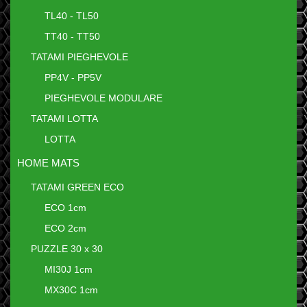
TL40 - TL50
TT40 - TT50
TATAMI PIEGHEVOLE
PP4V - PP5V
PIEGHEVOLE MODULARE
TATAMI LOTTA
LOTTA
HOME MATS
TATAMI GREEN ECO
ECO 1cm
ECO 2cm
PUZZLE 30 x 30
MI30J 1cm
MX30C 1cm