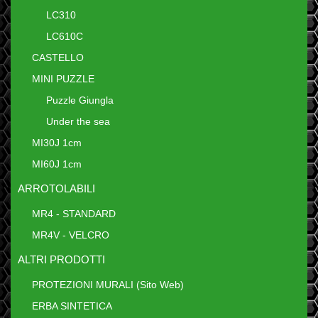
LC310
LC610C
CASTELLO
MINI PUZZLE
Puzzle Giungla
Under the sea
MI30J 1cm
MI60J 1cm
ARROTOLABILI
MR4 - STANDARD
MR4V - VELCRO
ALTRI PRODOTTI
PROTEZIONI MURALI (Sito Web)
ERBA SINTETICA