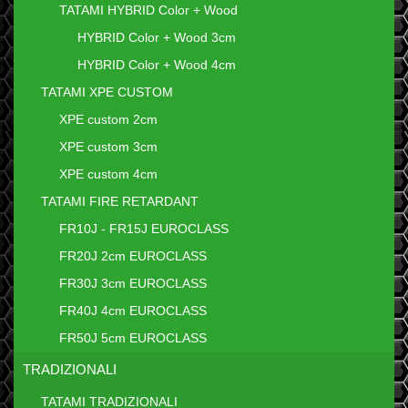
TATAMI HYBRID Color + Wood
HYBRID Color + Wood 3cm
HYBRID Color + Wood 4cm
TATAMI XPE CUSTOM
XPE custom 2cm
XPE custom 3cm
XPE custom 4cm
TATAMI FIRE RETARDANT
FR10J - FR15J EUROCLASS
FR20J 2cm EUROCLASS
FR30J 3cm EUROCLASS
FR40J 4cm EUROCLASS
FR50J 5cm EUROCLASS
TRADIZIONALI
TATAMI TRADIZIONALI