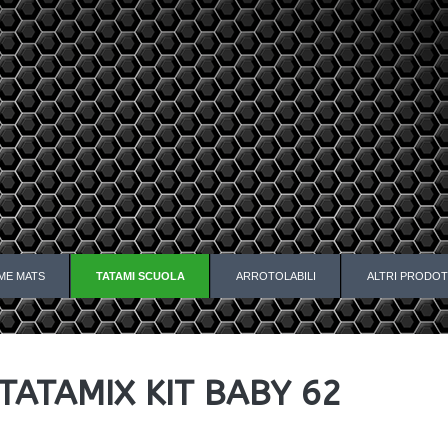
ME MATS
TATAMI SCUOLA
ARROTOLABILI
ALTRI PRODOT
TATAMIX KIT BABY 62