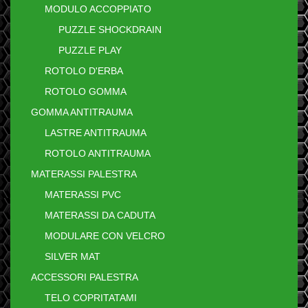
MODULO ACCOPPIATO
PUZZLE SHOCKDRAIN
PUZZLE PLAY
ROTOLO D'ERBA
ROTOLO GOMMA
GOMMA ANTITRAUMA
LASTRE ANTITRAUMA
ROTOLO ANTITRAUMA
MATERASSI PALESTRA
MATERASSI PVC
MATERASSI DA CADUTA
MODULARE CON VELCRO
SILVER MAT
ACCESSORI PALESTRA
TELO COPRITATAMI