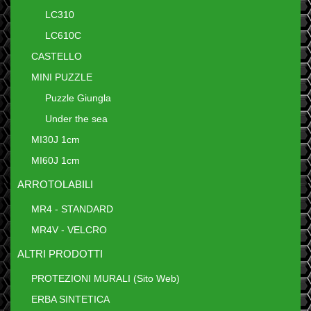
LC310
LC610C
CASTELLO
MINI PUZZLE
Puzzle Giungla
Under the sea
MI30J 1cm
MI60J 1cm
ARROTOLABILI
MR4 - STANDARD
MR4V - VELCRO
ALTRI PRODOTTI
PROTEZIONI MURALI (Sito Web)
ERBA SINTETICA