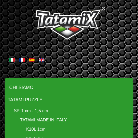
CHI SIAMO
TATAMI PUZZLE
SP. 1 cm - 1,5 cm
TATAMI MADE IN ITALY
K10L 1cm