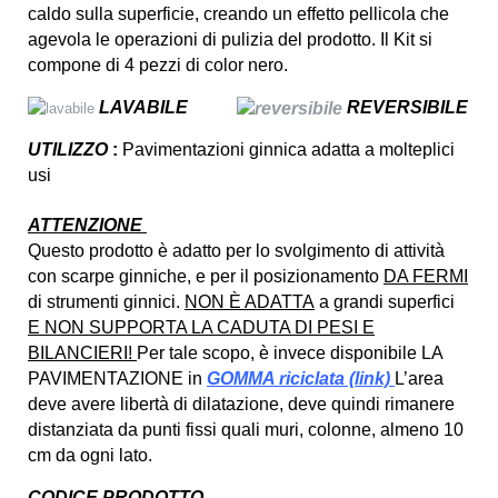
caldo sulla superficie, creando un effetto pellicola che
agevola le operazioni di pulizia del prodotto. Il Kit si
compone di 4 pezzi di color nero.
LAVABILE
REVERSIBILE
UTILIZZO
:
Pavimentazioni ginnica adatta a molteplici
usi
ATTENZIONE
Questo prodotto è adatto per lo svolgimento di attività
con scarpe ginniche, e per il posizionamento
DA FERMI
di strumenti ginnici.
NON È ADATTA
a grandi superfici
E NON SUPPORTA LA CADUTA DI PESI E
BILANCIERI!
Per tale scopo, è invece disponibile LA
PAVIMENTAZIONE in
GOMMA riciclata (link)
L’area
deve avere libertà di dilatazione, deve quindi rimanere
distanziata da punti fissi quali muri, colonne, almeno 10
cm da ogni lato.
CODICE PRODOTTO