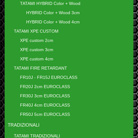
TATAMI HYBRID Color + Wood
HYBRID Color + Wood 3cm
HYBRID Color + Wood 4cm
TATAMI XPE CUSTOM
XPE custom 2cm
XPE custom 3cm
XPE custom 4cm
TATAMI FIRE RETARDANT
FR10J - FR15J EUROCLASS
FR20J 2cm EUROCLASS
FR30J 3cm EUROCLASS
FR40J 4cm EUROCLASS
FR50J 5cm EUROCLASS
TRADIZIONALI
TATAMI TRADIZIONALI