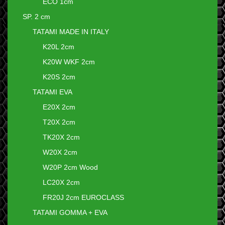
ECO 1cm
SP. 2 cm
TATAMI MADE IN ITALY
K20L 2cm
K20W WKF 2cm
K20S 2cm
TATAMI EVA
E20X 2cm
T20X 2cm
TK20X 2cm
W20X 2cm
W20P 2cm Wood
LC20X 2cm
FR20J 2cm EUROCLASS
TATAMI GOMMA + EVA