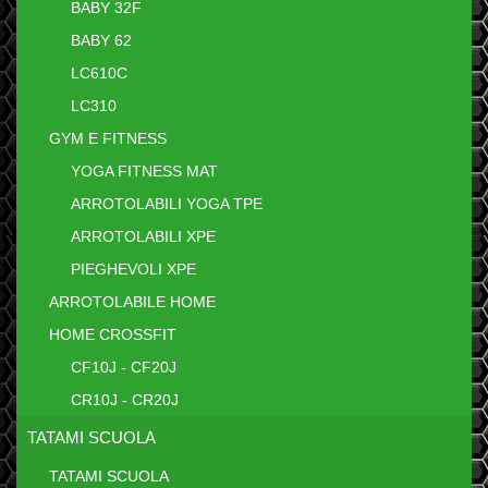
BABY 32F
BABY 62
LC610C
LC310
GYM E FITNESS
YOGA FITNESS MAT
ARROTOLABILI YOGA TPE
ARROTOLABILI XPE
PIEGHEVOLI XPE
ARROTOLABILE HOME
HOME CROSSFIT
CF10J - CF20J
CR10J - CR20J
TATAMI SCUOLA
TATAMI SCUOLA