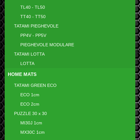
TL40 - TL50
TT40 - TT50
TATAMI PIEGHEVOLE
PP4V - PP5V
PIEGHEVOLE MODULARE
TATAMI LOTTA
LOTTA
HOME MATS
TATAMI GREEN ECO
ECO 1cm
ECO 2cm
PUZZLE 30 x 30
MI30J 1cm
MX30C 1cm