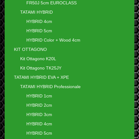
FR50J 5cm EUROCLASS
TATAMI HYBRID
HYBRID 4cm
HYBRID 5cm
HYBRID Color + Wood 4cm
KIT OTTAGONO
Kit Ottagono K20L
Kit Ottagono TK25JY
TATAMI HYBRID EVA + XPE
TATAMI HYBRID Professionale
HYBRID 1cm
HYBRID 2cm
HYBRID 3cm
HYBRID 4cm
HYBRID 5cm