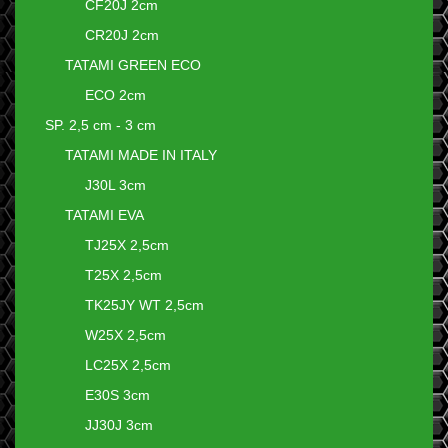
CF20J 2cm
CR20J 2cm
TATAMI GREEN ECO
ECO 2cm
SP. 2,5 cm - 3 cm
TATAMI MADE IN ITALY
J30L 3cm
TATAMI EVA
TJ25X 2,5cm
T25X 2,5cm
TK25JY WT 2,5cm
W25X 2,5cm
LC25X 2,5cm
E30S 3cm
JJ30J 3cm