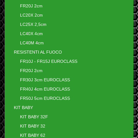
FR20J 2cm
LC20X 2cm
LC25X 2,5cm
LC40X 4cm
LC40M 4cm
RESISTENTI AL FUOCO
FR10J - FR15J EUROCLASS
FR20J 2cm
FR30J 3cm EUROCLASS
FR40J 4cm EUROCLASS
FR50J 5cm EUROCLASS
KIT BABY
KIT BABY 32F
KIT BABY 32
KIT BABY 62