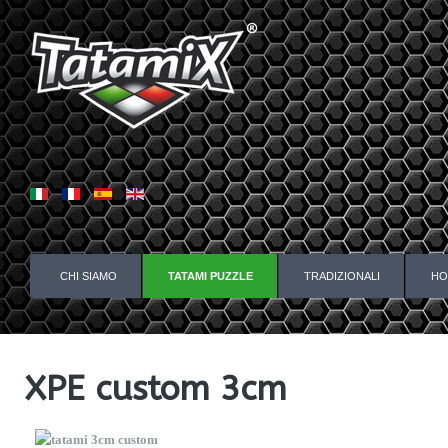
CHI SIAMO
TATAMI PUZZLE
TRADIZIONALI
HO
XPE custom 3cm