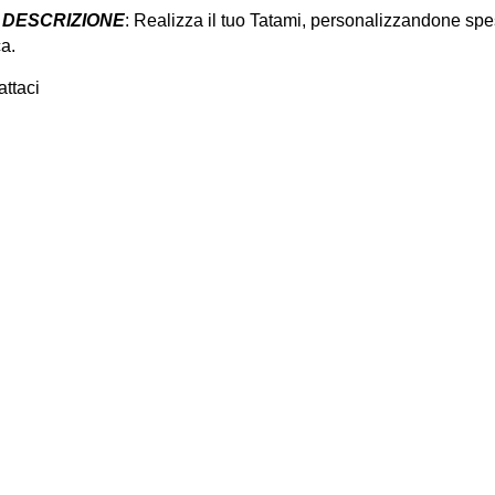
DESCRIZIONE
: Realizza il tuo Tatami, personalizzandone spe
ca.
attaci