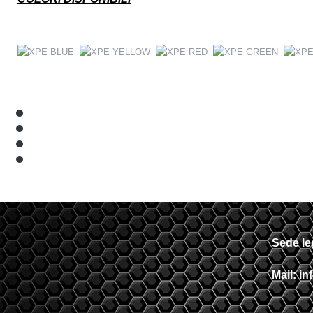
Sede le
Mail: in