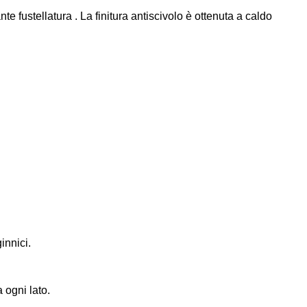
 fustellatura . La finitura antiscivolo è ottenuta a caldo
innici.
 ogni lato.