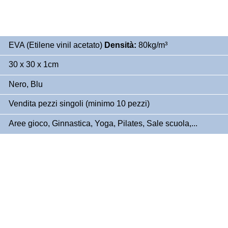
EVA (Etilene vinil acetato)
Densità:
80kg/m³
30 x 30 x 1cm
Nero, Blu
Vendita pezzi singoli (minimo 10 pezzi)
Aree gioco, Ginnastica, Yoga, Pilates, Sale scuola,...