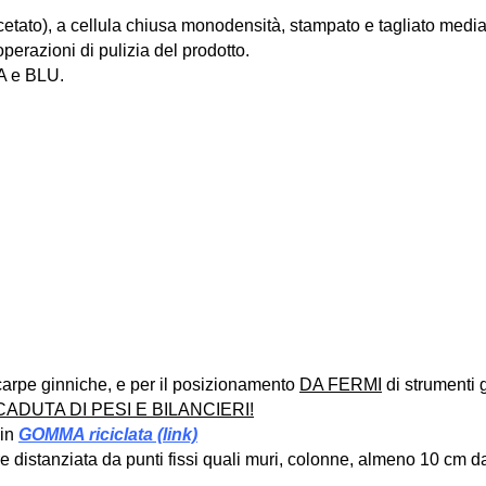
etato), a cellula chiusa monodensità, stampato e tagliato mediante
operazioni di pulizia del prodotto.
RA e BLU.
scarpe ginniche, e per il posizionamento
DA FERMI
di strumenti g
ADUTA DI PESI E BILANCIERI!
 in
GOMMA riciclata (link)
e distanziata da punti fissi quali muri, colonne, almeno 10 cm da