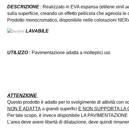
DESCRIZIONE
: Realizzato in EVA espansa (etilene vinil ac
sulla superficie, creando un effetto pellicola che agevola le 
Prodotto monocromatico, disponibile nelle colorazioni NE
LAVABILE
UTILIZZO
:
Pavimentazione adatta a molteplici usi
ATTENZIONE
Questo prodotto è adatto per lo svolgimento di attività con 
NON È ADATTA
a grandi superfici
E NON SUPPORTA LA C
Per tale scopo, è invece disponibile LA PAVIMENTAZIONE
L’area deve avere libertà di dilatazione, deve quindi rimaner