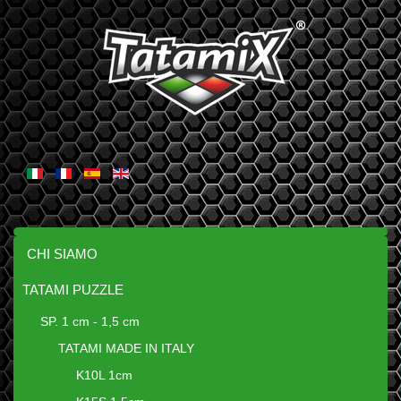
CHI SIAMO
TATAMI PUZZLE
SP. 1 cm - 1,5 cm
TATAMI MADE IN ITALY
K10L 1cm