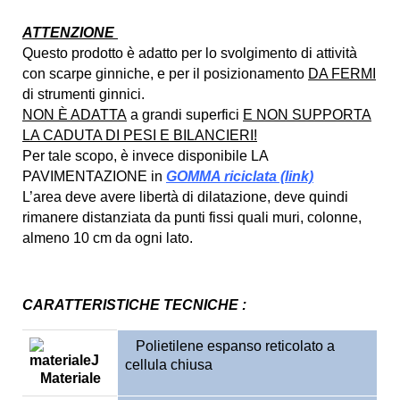
ATTENZIONE
Questo prodotto è adatto per lo svolgimento di attività
con scarpe ginniche, e per il posizionamento
DA FERMI
di strumenti ginnici.
NON È ADATTA
a grandi superfici
E NON SUPPORTA
LA CADUTA DI PESI E BILANCIERI!
Per tale scopo, è invece disponibile LA
PAVIMENTAZIONE in
GOMMA riciclata (link)
L’area deve avere libertà di dilatazione, deve quindi
rimanere distanziata da punti fissi quali muri, colonne,
almeno 10 cm da ogni lato.
CARATTERISTICHE TECNICHE
:
Polietilene espanso reticolato a
cellula chiusa
Materiale