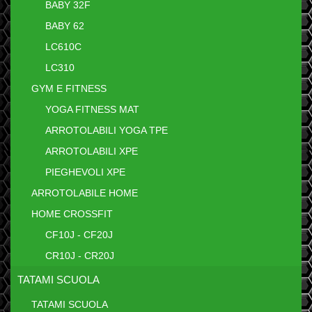
BABY 32F
BABY 62
LC610C
LC310
GYM E FITNESS
YOGA FITNESS MAT
ARROTOLABILI YOGA TPE
ARROTOLABILI XPE
PIEGHEVOLI XPE
ARROTOLABILE HOME
HOME CROSSFIT
CF10J - CF20J
CR10J - CR20J
TATAMI SCUOLA
TATAMI SCUOLA