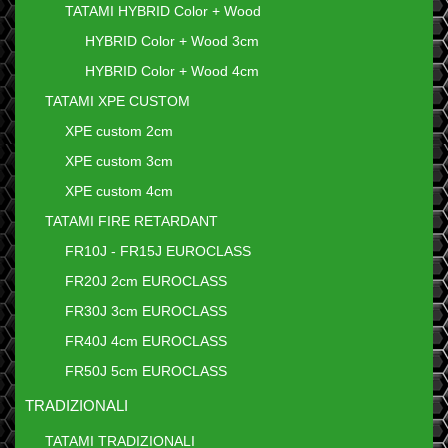
TATAMI HYBRID Color + Wood
HYBRID Color + Wood 3cm
HYBRID Color + Wood 4cm
TATAMI XPE CUSTOM
XPE custom 2cm
XPE custom 3cm
XPE custom 4cm
TATAMI FIRE RETARDANT
FR10J - FR15J EUROCLASS
FR20J 2cm EUROCLASS
FR30J 3cm EUROCLASS
FR40J 4cm EUROCLASS
FR50J 5cm EUROCLASS
TRADIZIONALI
TATAMI TRADIZIONALI