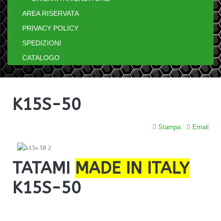
AREA RISERVATA
PRIVACY POLICY
SPEDIZIONI
CATALOGO
K15S-50
Stampa
Email
TATAMI
MADE IN ITALY
K15S-50