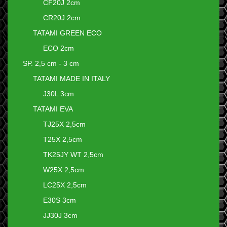
CF20J 2cm
CR20J 2cm
TATAMI GREEN ECO
ECO 2cm
SP. 2,5 cm - 3 cm
TATAMI MADE IN ITALY
J30L 3cm
TATAMI EVA
TJ25X 2,5cm
T25X 2,5cm
TK25JY WT 2,5cm
W25X 2,5cm
LC25X 2,5cm
E30S 3cm
JJ30J 3cm