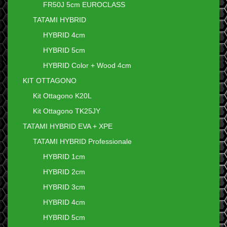
FR50J 5cm EUROCLASS
TATAMI HYBRID
HYBRID 4cm
HYBRID 5cm
HYBRID Color + Wood 4cm
KIT OTTAGONO
Kit Ottagono K20L
Kit Ottagono TK25JY
TATAMI HYBRID EVA + XPE
TATAMI HYBRID Professionale
HYBRID 1cm
HYBRID 2cm
HYBRID 3cm
HYBRID 4cm
HYBRID 5cm