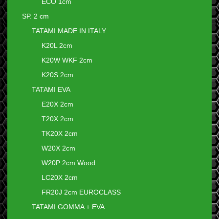
ECO 1cm
SP. 2 cm
TATAMI MADE IN ITALY
K20L 2cm
K20W WKF 2cm
K20S 2cm
TATAMI EVA
E20X 2cm
T20X 2cm
TK20X 2cm
W20X 2cm
W20P 2cm Wood
LC20X 2cm
FR20J 2cm EUROCLASS
TATAMI GOMMA + EVA