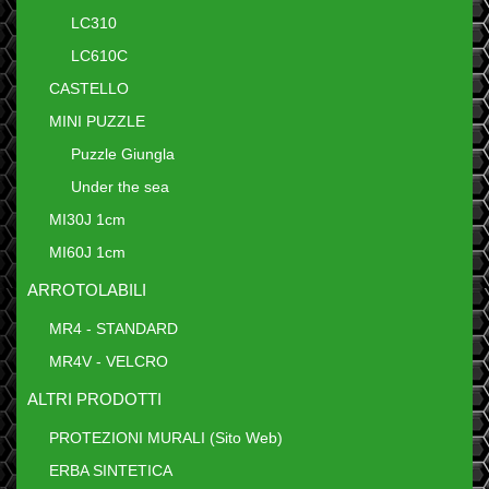
LC310
LC610C
CASTELLO
MINI PUZZLE
Puzzle Giungla
Under the sea
MI30J 1cm
MI60J 1cm
ARROTOLABILI
MR4 - STANDARD
MR4V - VELCRO
ALTRI PRODOTTI
PROTEZIONI MURALI (Sito Web)
ERBA SINTETICA