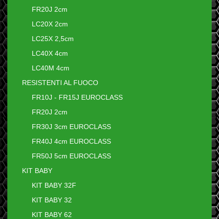
FR20J 2cm
LC20X 2cm
LC25X 2,5cm
LC40X 4cm
LC40M 4cm
RESISTENTI AL FUOCO
FR10J - FR15J EUROCLASS
FR20J 2cm
FR30J 3cm EUROCLASS
FR40J 4cm EUROCLASS
FR50J 5cm EUROCLASS
KIT BABY
KIT BABY 32F
KIT BABY 32
KIT BABY 62