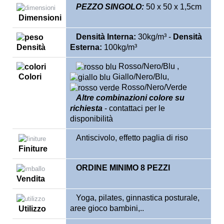
PEZZO SINGOLO:
50 x 50 x 1,5cm
Dimensioni
Densità Interna:
30kg/m³ -
Densità
Densità
Esterna:
100kg/m³
Rosso/Nero/Blu ,
Colori
Giallo/Nero/Blu,
Rosso/Nero/Verde
Altre combinazioni colore su
richiesta
- contattaci per le
disponibilità
Antiscivolo, effetto paglia di riso
Finiture
ORDINE MINIMO 8 PEZZI
Vendita
Yoga, pilates, ginnastica posturale,
aree gioco bambini,..
Utilizzo