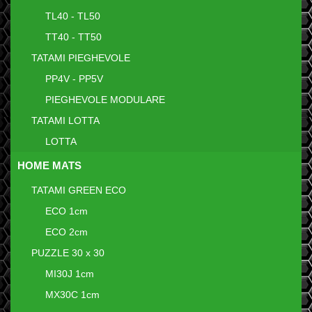
TL40 - TL50
TT40 - TT50
TATAMI PIEGHEVOLE
PP4V - PP5V
PIEGHEVOLE MODULARE
TATAMI LOTTA
LOTTA
HOME MATS
TATAMI GREEN ECO
ECO 1cm
ECO 2cm
PUZZLE 30 x 30
MI30J 1cm
MX30C 1cm